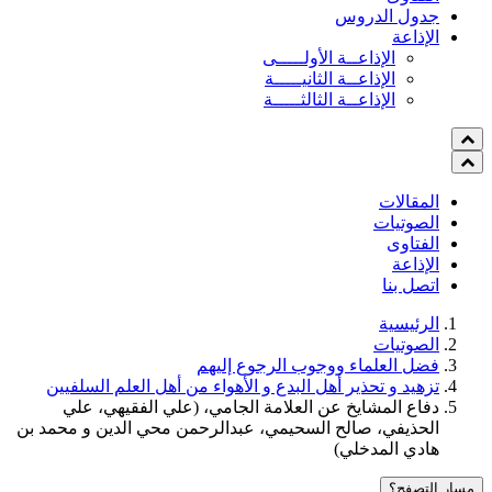
جدول الدروس
الإذاعة
الإذاعــة الأولـــــى
الإذاعــة الثانيـــــة
الإذاعــة الثالثـــــة
المقالات
الصوتيات
الفتاوى
الإذاعة
اتصل بنا
الرئيسية
الصوتيات
فضل العلماء ووجوب الرجوع إليهم
تزهيد و تحذير أهل البدع و الأهواء من أهل العلم السلفيين
دفاع المشايخ عن العلامة الجامي، (علي الفقيهي، علي
الحذيفي، صالح السحيمي، عبدالرحمن محي الدين و محمد بن
هادي المدخلي)
مسار التصفح؟