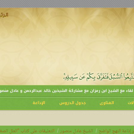
الشيخ ابن رمزان مع مشاركة الشيخين خالد عبدالرحمن و عادل منصور
لات
الفتاوى
جدول الدروس
الإذاعة
 إذاعة النهج الواضح
الشيخ عادل منصور
التعليقات على كتاب "العلل الصغي