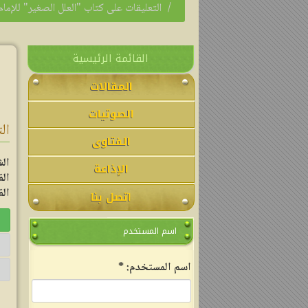
التعليقات على كتاب "العلل الصغير" للإما
القائمة الرئيسية
المقالات
الصوتيات
ال
الفتاوى
ال
الإذاعة
ال
الق
اتصل بنا
اسم المستخدم
‏اسم المستخدم: ‏
*