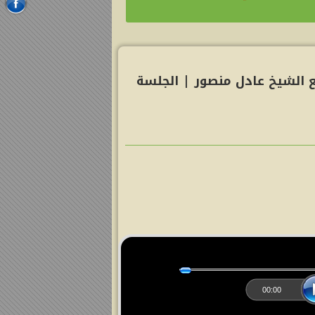
ع الشيخ عادل منصور | الجلسة
00:00