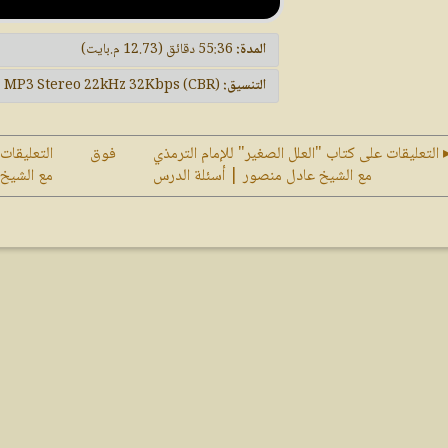
المدة:
55:36 دقائق (‏12.73 م.بايت)
التنسيق:
MP3 Stereo 22kHz 32Kbps (CBR)
 التعليقات على كتاب "العلل الصغير" للإمام الترمذي
فوق
التعليقات
مع الشيخ عادل منصور | أسئلة الدرس
مع الشيخ 