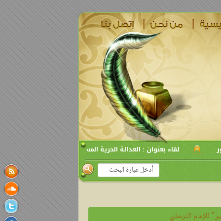
لقاء بعنوان : العدالة الحرية المساواة في ميزان الشريعة
ل
ر" للإمام الترمذي