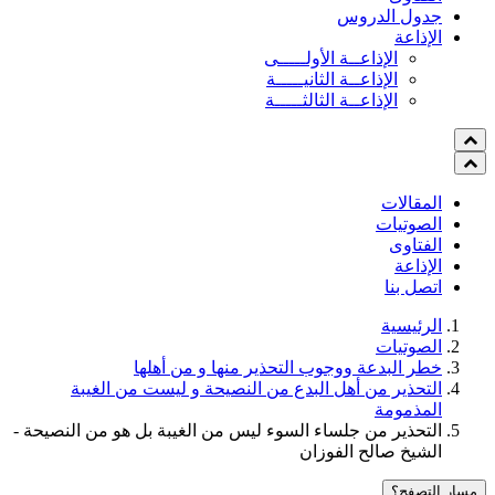
جدول الدروس
الإذاعة
الإذاعــة الأولـــــى
الإذاعــة الثانيـــــة
الإذاعــة الثالثـــــة
المقالات
الصوتيات
الفتاوى
الإذاعة
اتصل بنا
الرئيسية
الصوتيات
خطر البدعة ووجوب التحذير منها و من أهلها
التحذير من أهل البدع من النصيحة و ليست من الغيبة
المذمومة
التحذير من جلساء السوء ليس من الغيبة بل هو من النصيحة -
الشيخ صالح الفوزان
مسار التصفح؟