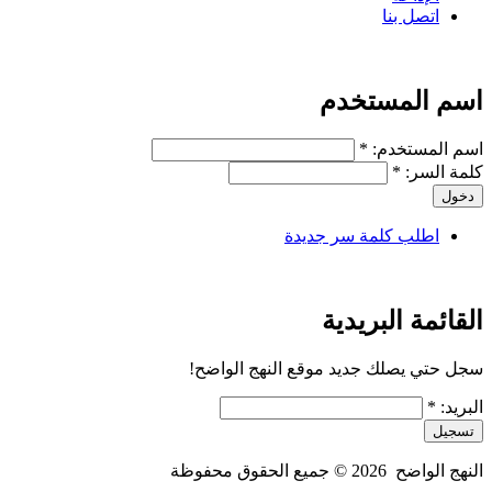
اتصل بنا
اسم المستخدم
‏اسم المستخدم: ‏
*
‏كلمة السر: ‏
*
اطلب كلمة سر جديدة
القائمة البريدية
سجل حتي يصلك جديد موقع النهج الواضح!
‏البريد: ‏
*
النهج الواضح ­ 2026 © جميع الحقوق محفوظة