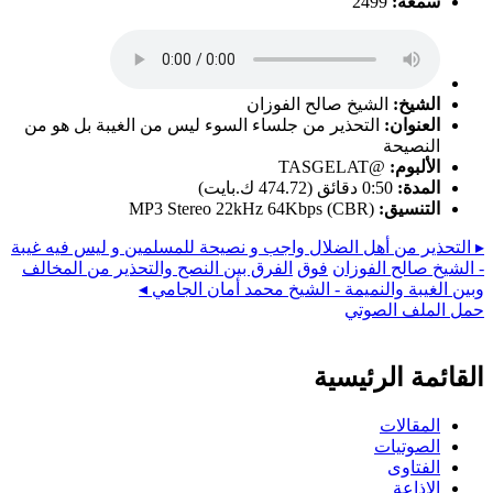
سمعه:
2499
الشيخ:
الشيخ صالح الفوزان
العنوان:
التحذير من جلساء السوء ليس من الغيبة بل هو من
النصيحة
الألبوم:
@TASGELAT
المدة:
0:50 دقائق (‏474.72 ك.بايت)
التنسيق:
MP3 Stereo 22kHz 64Kbps (CBR)
▸ التحذير من أهل الضلال واجب و نصيحة للمسلمين و ليس فيه غيبة
- الشيخ صالح الفوزان
فوق
الفرق بين النصح والتحذير من المخالف
وبين الغيبة والنميمة - الشيخ محمد أمان الجامي ◂
حمل الملف الصوتي
القائمة الرئيسية
المقالات
الصوتيات
الفتاوى
الإذاعة